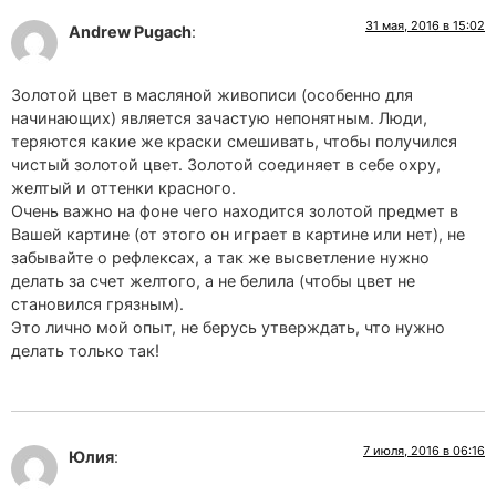
31 мая, 2016 в 15:02
Andrew Pugach
:
Золотой цвет в масляной живописи (особенно для
начинающих) является зачастую непонятным. Люди,
теряются какие же краски смешивать, чтобы получился
чистый золотой цвет. Золотой соединяет в себе охру,
желтый и оттенки красного.
Очень важно на фоне чего находится золотой предмет в
Вашей картине (от этого он играет в картине или нет), не
забывайте о рефлексах, а так же высветление нужно
делать за счет желтого, а не белила (чтобы цвет не
становился грязным).
Это лично мой опыт, не берусь утверждать, что нужно
делать только так!
7 июля, 2016 в 06:16
Юлия
: