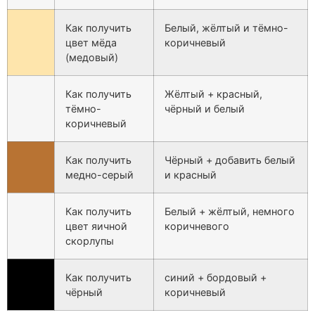
Как получить
Белый, жёлтый и тёмно-
цвет мёда
коричневый
(медовый)
Как получить
Жёлтый + красный,
тёмно-
чёрный и белый
коричневый
Как получить
Чёрный + добавить белый
медно-серый
и красный
Как получить
Белый + жёлтый, немного
цвет яичной
коричневого
скорлупы
Как получить
синий + бордовый +
чёрный
коричневый