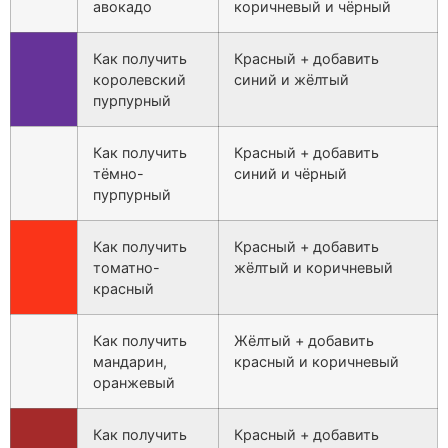
авокадо
коричневый и чёрный
Как получить
Красный + добавить
королевский
синий и жёлтый
пурпурный
Как получить
Красный + добавить
тёмно-
синий и чёрный
пурпурный
Как получить
Красный + добавить
томатно-
жёлтый и коричневый
красный
Как получить
Жёлтый + добавить
мандарин,
красный и коричневый
оранжевый
Как получить
Красный + добавить