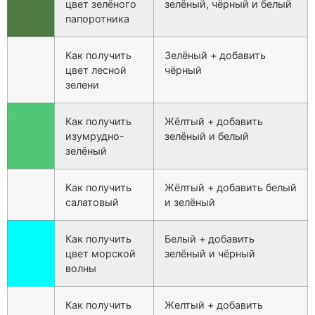
цвет зелёного
зелёный, чёрный и белый
папоротника
Как получить
Зелёный + добавить
цвет лесной
чёрный
зелени
Как получить
Жёлтый + добавить
изумрудно-
зелёный и белый
зелёный
Как получить
Жёлтый + добавить белый
салатовый
и зелёный
Как получить
Белый + добавить
цвет морской
зелёный и чёрный
волны
Как получить
Желтый + добавить