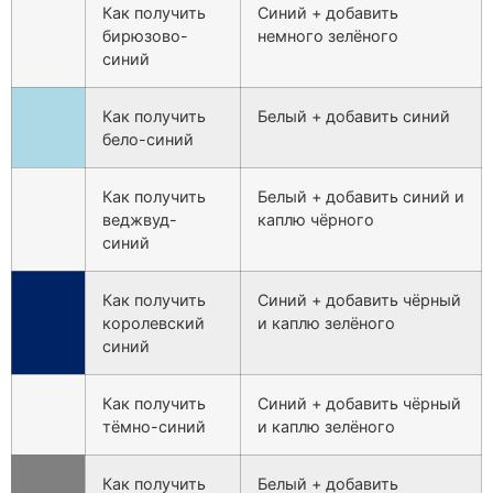
Как получить
Синий + добавить
бирюзово-
немного зелёного
синий
Как получить
Белый + добавить синий
бело-синий
Как получить
Белый + добавить синий и
веджвуд-
каплю чёрного
синий
Как получить
Синий + добавить чёрный
королевский
и каплю зелёного
синий
Как получить
Синий + добавить чёрный
тёмно-синий
и каплю зелёного
Как получить
Белый + добавить