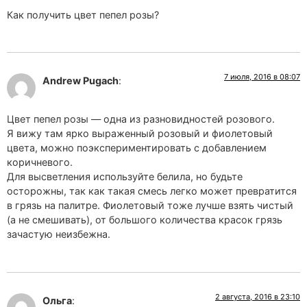
Как получить цвет пепел розы?
7 июля, 2016 в 08:07
Andrew Pugach
:
Цвет пепел розы — одна из разновидностей розового.
Я вижу там ярко выраженный розовый и фиолетовый
цвета, можно поэкспериментировать с добавлением
коричневого.
Для высветления используйте белила, но будьте
осторожны, так как такая смесь легко может превратится
в грязь на палитре. Фиолетовый тоже лучше взять чистый
(а не смешивать), от большого количества красок грязь
зачастую неизбежна.
2 августа, 2016 в 23:10
Ольга
: