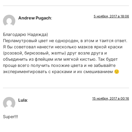
5 ноября, 2017 в 18:06
Andrew Pugach
:
Благодарю Надежда)
Перламутровый цвет не однороден, в этом и таится ответ.
Я бы советовал нанести несколько мазков яркой краски
(розовой, бирюзовый, желты) друг возле друга и
объединить из флейцем или мягкой кистью. Так будет
проще всего получить похожие цвета и не забывайте
экспериментировать с красками и их смешиванием 🙂
15 ноября, 2017 в 00:16
Lula
:
Super!!!