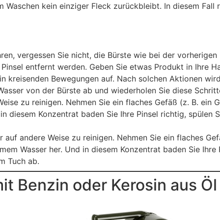
Waschen kein einziger Fleck zurückbleibt. In diesem Fall 
ahren, vergessen Sie nicht, die Bürste wie bei der vorherig
nsel entfernt werden. Geben Sie etwas Produkt in Ihre Han
in kreisenden Bewegungen auf. Nach solchen Aktionen wir
sser von der Bürste ab und wiederholen Sie diese Schritte, 
ise zu reinigen. Nehmen Sie ein flaches Gefäß (z. B. ein G
n diesem Konzentrat baden Sie Ihre Pinsel richtig, spülen 
r auf andere Weise zu reinigen. Nehmen Sie ein flaches Gefäß
mem Wasser her. Und in diesem Konzentrat baden Sie Ihre Pi
em Tuch ab.
 mit Benzin oder Kerosin aus 