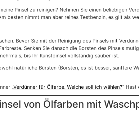
ine Pinsel zu reinigen? Nehmen Sie einen beliebigen Verdünne
Am besten nimmt man aber reines Testbenzin, es gilt als wen
schen. Bevor Sie mit der Reinigung des Pinsels mit Verdünn
Farbreste. Senken Sie danach die Borsten des Pinsels muti
ehrmals, bis Ihr Kunstpinsel vollständig sauber ist.
ohl natürliche Bürsten (Borsten, es ist besser, sanftere 
nner „
Verdünner für Ölfarbe. Welche soll ich wählen?
“ Hast
nsel von Ölfarben mit Waschp