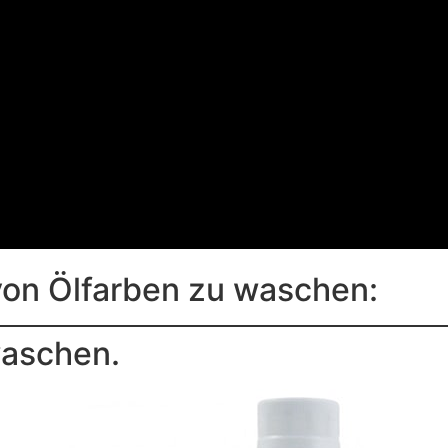
 von Ölfarben zu waschen:
waschen.