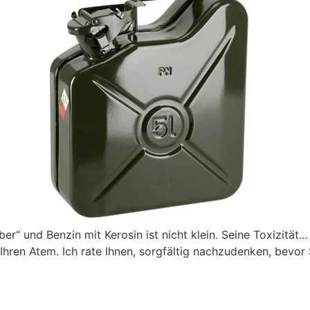
er“ und Benzin mit Kerosin ist nicht klein. Seine Toxizität… 
 Ihren Atem. Ich rate Ihnen, sorgfältig nachzudenken, bevo