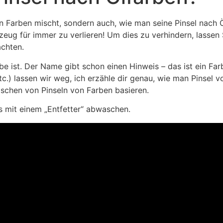
an Farben mischt, sondern auch, wie man seine Pinsel nach Ö
kzeug für immer zu verlieren! Um dies zu verhindern, lassen
achten.
e ist. Der Name gibt schon einen Hinweis – das ist ein Far
c.) lassen wir weg, ich erzähle dir genau, wie man Pinsel v
schen von Pinseln von Farben basieren.
es mit einem „Entfetter“ abwaschen.