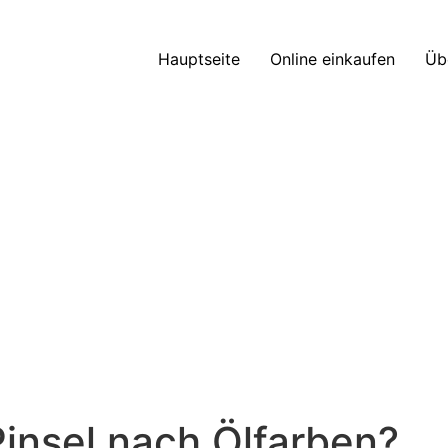
Hauptseite
Online einkaufen
Üb
insel nach Ölfarben?