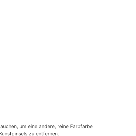
tauchen, um eine andere, reine Farbfarbe
Kunstpinsels zu entfernen.