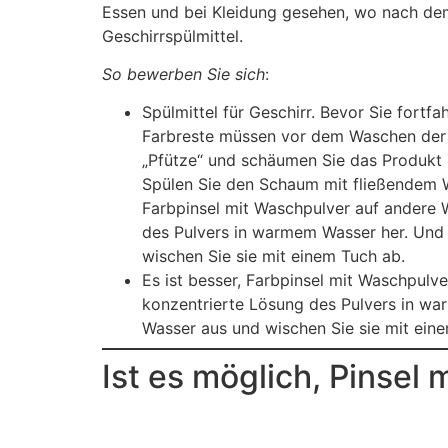
Essen und bei Kleidung gesehen, wo nach dem 
Geschirrspülmittel.
So bewerben Sie sich
:
Spülmittel für Geschirr. Bevor Sie fortf
Farbreste müssen vor dem Waschen der Pi
„Pfütze“ und schäumen Sie das Produkt 
Spülen Sie den Schaum mit fließendem Wa
Farbpinsel mit Waschpulver auf andere We
des Pulvers in warmem Wasser her. Und i
wischen Sie sie mit einem Tuch ab.
Es ist besser, Farbpinsel mit Waschpulve
konzentrierte Lösung des Pulvers in war
Wasser aus und wischen Sie sie mit ein
Ist es möglich, Pinsel