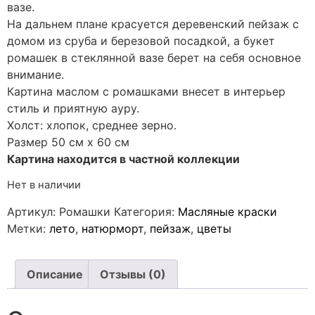
вазе.
На дальнем плане красуется деревенский пейзаж с
домом из сруба и березовой посадкой, а букет
ромашек в стеклянной вазе берет на себя основное
внимание.
Картина маслом с ромашками внесет в интерьер
стиль и приятную ауру.
Холст: хлопок, среднее зерно.
Размер 50 см х 60 см
Картина находится в частной коллекции
Нет в наличии
Артикул:
Ромашки
Категория:
Масляные краски
Метки:
лето
,
натюрморт
,
пейзаж
,
цветы
Описание
Отзывы (0)