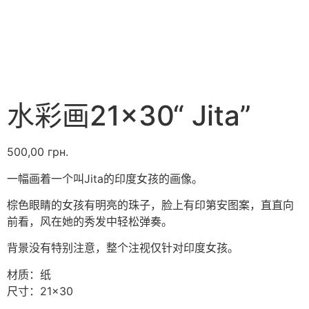
水彩画21×30“ Jita”
500,00
грн.
一幅画着一个叫Jita的印度女孩的画像。
棕色眼睛的女孩有明亮的珠子，脸上有印第安图案，直直向
前看，风在她的秀发中轻松弹奏。
背景没有特别注意，整个注视仅针对印度女孩。
材质：纸
尺寸：21×30