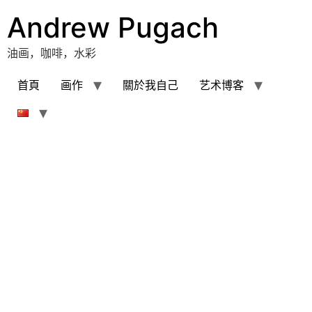
跳
Andrew Pugach
到
内
油画，咖啡，水彩
容
首頁
画作
關於我自己
艺术博客